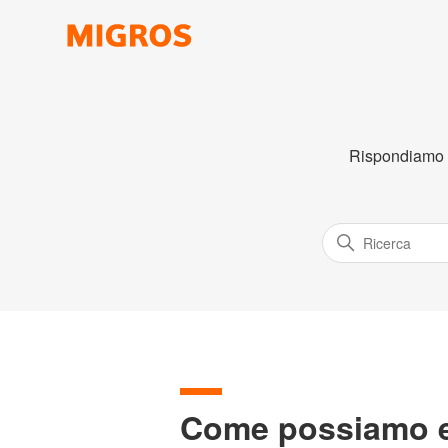
Rispondiamo co
Come possiamo es