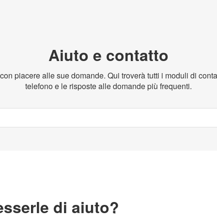
Aiuto e contatto
n piacere alle sue domande. Qui troverà tutti i moduli di contat
telefono e le risposte alle domande più frequenti.
serle di aiuto?