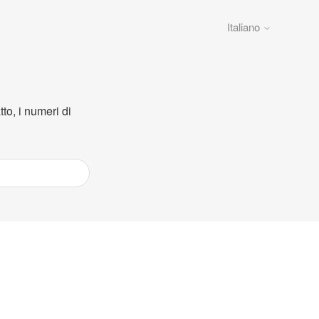
Italiano
to, i numeri di