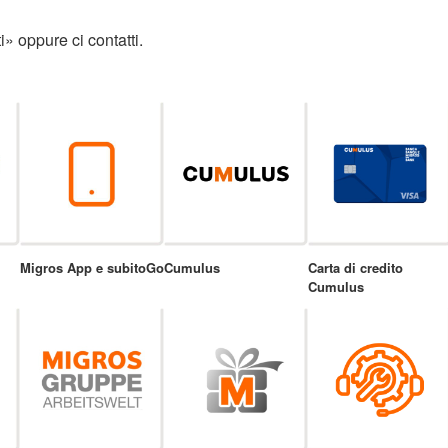
» oppure ci contatti.
Migros App e subitoGo
Cumulus
Carta di credito
Cumulus