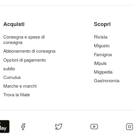
Acquisti
Scopri
Conesgna e spese di
Rivista
consegna
Migusto
Abbonamento di consegna
Famigros
Opzioni di pagamento
iMpuls
subito
Migipedia
Cumulus
Gastronomia
Marche e marchi
Trova la filiale