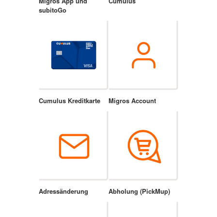
Migros App und
Cumulus
subitoGo
Cumulus Kreditkarte
Migros Account
Adressänderung
Abholung (PickMup)