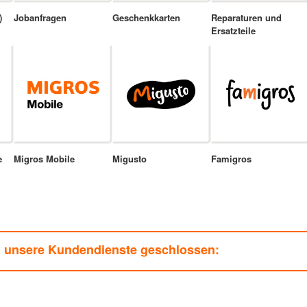
)
Jobanfragen
Geschenkkarten
Reparaturen und
Ersatzteile
e
Migros Mobile
Migusto
Famigros
n unsere Kundendienste geschlossen: