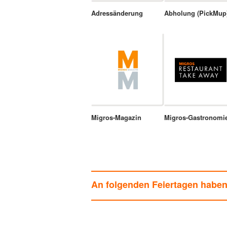
Adressänderung
Abholung (PickMup
Migros-Magazin
Migros-Gastronomi
An folgenden Feiertagen habe