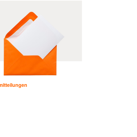
itteilungen