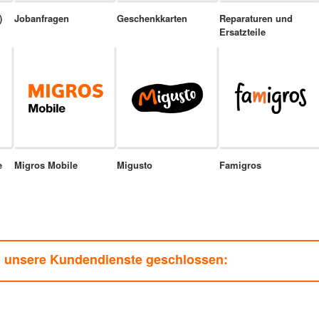
)
Jobanfragen
Geschenkkarten
Reparaturen und
Ersatzteile
e
Migros Mobile
Migusto
Famigros
n unsere Kundendienste geschlossen: