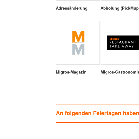
Adressänderung
Abholung (PickMup
Migros-Magazin
Migros-Gastronomi
An folgenden Feiertagen habe