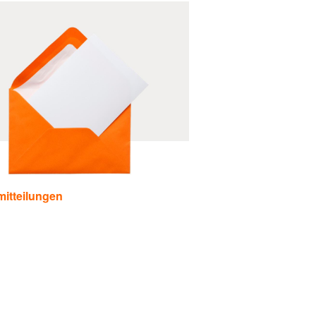
itteilungen