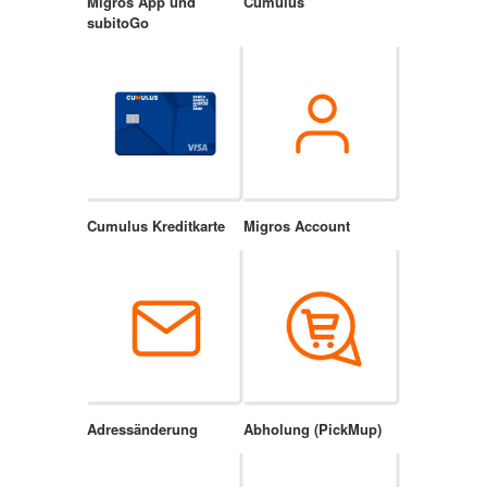
Migros App und
Cumulus
subitoGo
Cumulus Kreditkarte
Migros Account
Adressänderung
Abholung (PickMup)