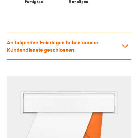
Famigros
Sonstiges
An folgenden Feiertagen haben unsere
Kundendienste geschlossen:
Kategorien