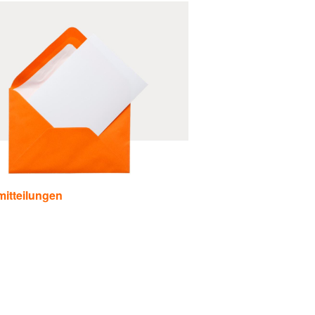
itteilungen