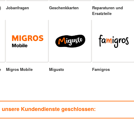
)
Jobanfragen
Geschenkkarten
Reparaturen und
Ersatzteile
e
Migros Mobile
Migusto
Famigros
n unsere Kundendienste geschlossen: