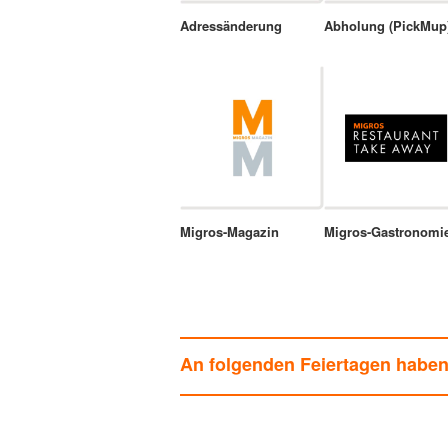
Adressänderung
Abholung (PickMup
Migros-Magazin
Migros-Gastronomi
An folgenden Feiertagen habe