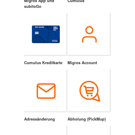
Migros App und
Cumulus
subitoGo
Cumulus Kreditkarte
Migros Account
Adressänderung
Abholung (PickMup)