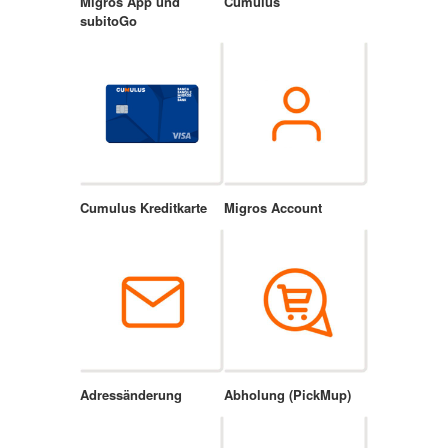
Migros App und
Cumulus
subitoGo
Cumulus Kreditkarte
Migros Account
Adressänderung
Abholung (PickMup)