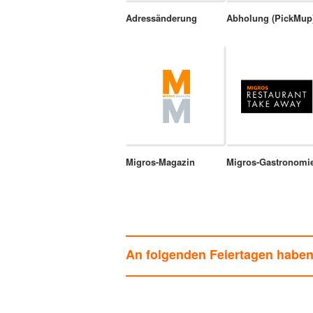
Adressänderung
Abholung (PickMup
Migros-Magazin
Migros-Gastronomi
An folgenden Feiertagen habe