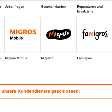
)
Jobanfragen
Geschenkkarten
Reparaturen und
Ersatzteile
e
Migros Mobile
Migusto
Famigros
n unsere Kundendienste geschlossen: