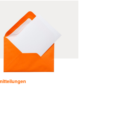
itteilungen