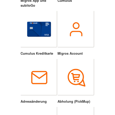
Migros App und
Cumulus
subitoGo
Cumulus Kreditkarte
Migros Account
Adressänderung
Abholung (PickMup)