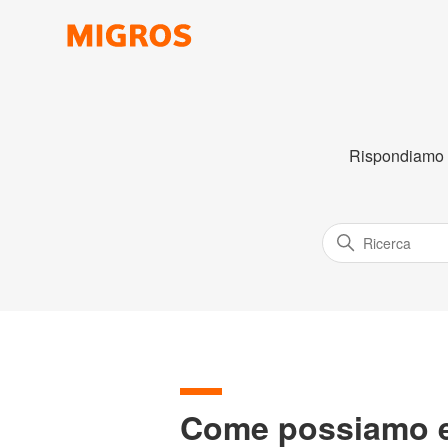
Rispondiamo co
Come possiamo es