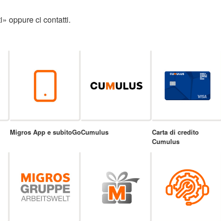
» oppure ci contatti.
Migros App e subitoGo
Cumulus
Carta di credito
Cumulus