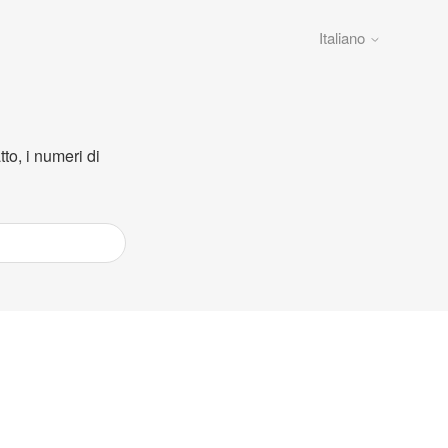
Italiano
to, i numeri di