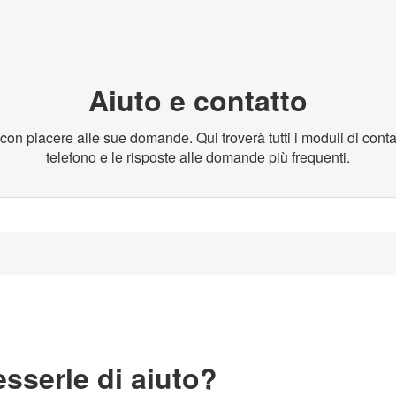
Aiuto e contatto
n piacere alle sue domande. Qui troverà tutti i moduli di contat
telefono e le risposte alle domande più frequenti.
serle di aiuto?