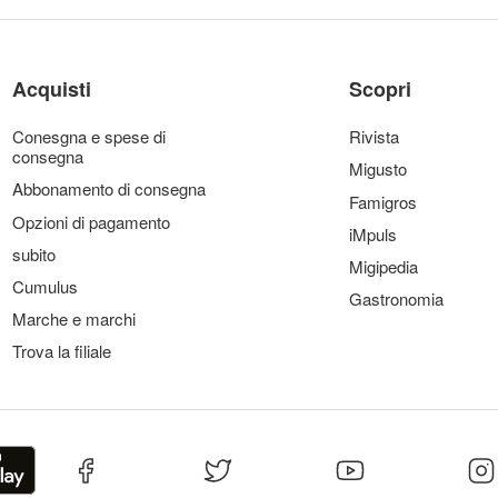
Acquisti
Scopri
Conesgna e spese di
Rivista
consegna
Migusto
Abbonamento di consegna
Famigros
Opzioni di pagamento
iMpuls
subito
Migipedia
Cumulus
Gastronomia
Marche e marchi
Trova la filiale