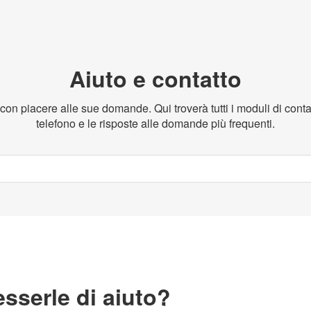
Aiuto e contatto
n piacere alle sue domande. Qui troverà tutti i moduli di contat
telefono e le risposte alle domande più frequenti.
serle di aiuto?