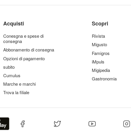
Acquisti
Scopri
Conesgna e spese di
Rivista
consegna
Migusto
Abbonamento di consegna
Famigros
Opzioni di pagamento
iMpuls
subito
Migipedia
Cumulus
Gastronomia
Marche e marchi
Trova la filiale