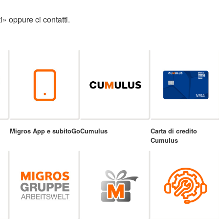
» oppure ci contatti.
Migros App e subitoGo
Cumulus
Carta di credito
Cumulus