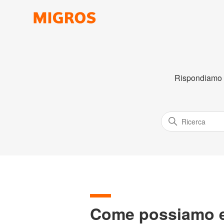
Rispondiamo co
Come possiamo es