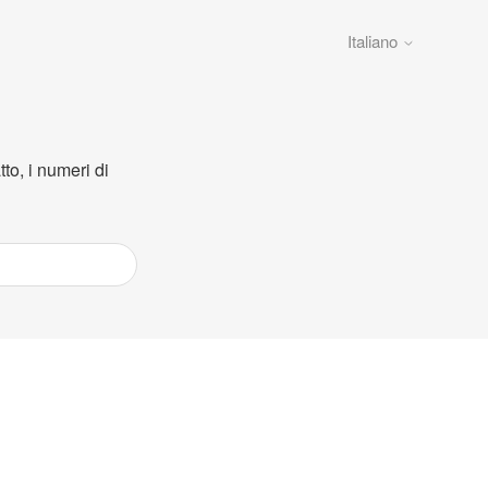
Italiano
to, i numeri di