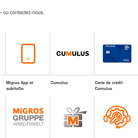
» ou contactez-nous.
Migros App et
Cumulus
Carte de crédit
subitoGo
Cumulus