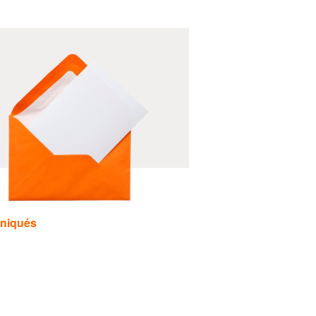
niqués