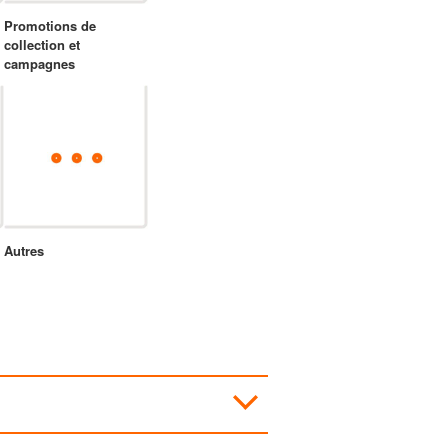
Promotions de
collection et
campagnes
Autres