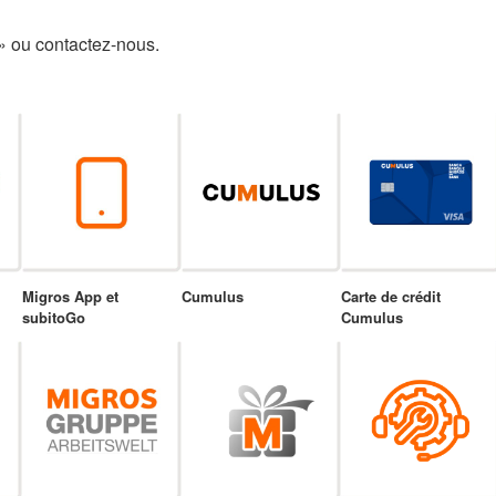
» ou contactez-nous.
Migros App et
Cumulus
Carte de crédit
subitoGo
Cumulus