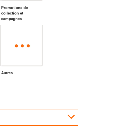
Promotions de
collection et
campagnes
Autres