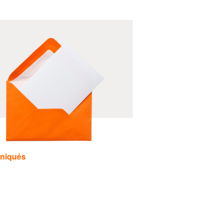
niqués